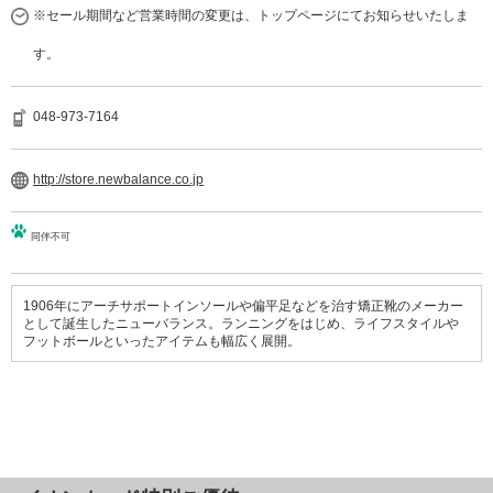
※セール期間など営業時間の変更は、トップページにてお知らせいたしま
す。
048-973-7164
http://store.newbalance.co.jp
同伴不可
1906年にアーチサポートインソールや偏平足などを治す矯正靴のメーカー
として誕生したニューバランス。ランニングをはじめ、ライフスタイルや
フットボールといったアイテムも幅広く展開。