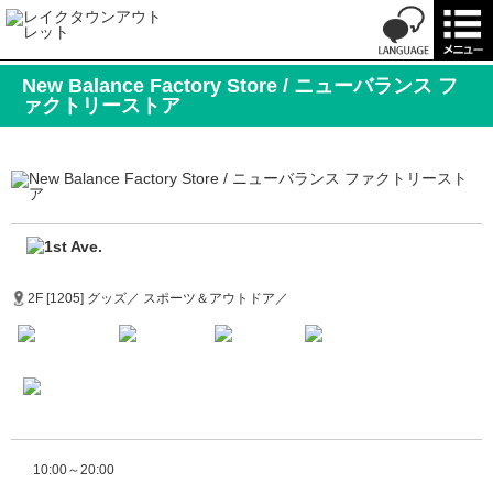
New Balance Factory Store / ニューバランス フ
ァクトリーストア
2F [1205] グッズ／ スポーツ＆アウトドア／
10:00～20:00