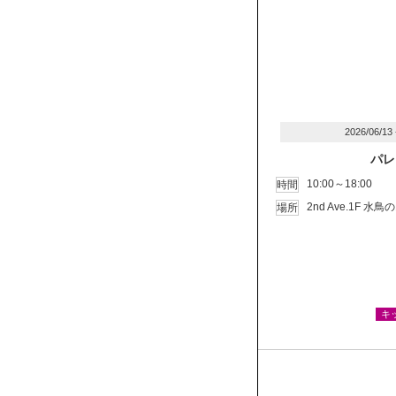
2026/06/13
パレ
10:00～18:00
時間
2nd Ave.1F 
場所
キ