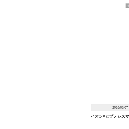
2026/08/07
イオン×ヒプノシス