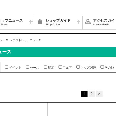
ョップニュース
ショップガイド
アクセスガイ
 News
Shop Guide
Access Guide
ュース
>
アウトレットニュース
ュース
イベント
セール
展示
フェア
キッズ関連
その他
1
2
>