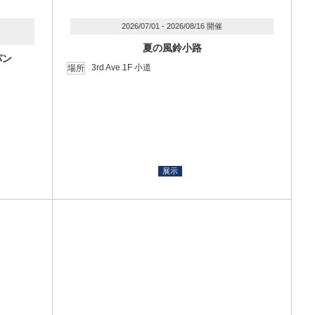
2026/07/01 - 2026/08/16 開催
夏の風鈴小路
パン
3rd Ave.1F 小道
場所
展示