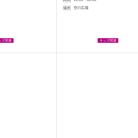
時間
空の広場
場所
ッズ関連
キッズ関連