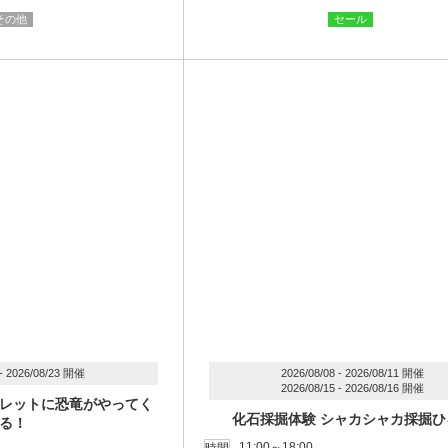
その他
セール
 - 2026/08/23 開催
2026/08/08 - 2026/08/11 開催
2026/08/15 - 2026/08/16 開催
レットに恐竜がやってく
化石採掘体験 シャカシャカ採掘ひ
る！
11:00～18:00