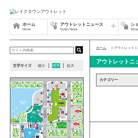
ホーム
アウトレットニュース
シ
Home
Outlet News
Shop
ホーム
>
アウトレットニ
アウトレットニ
文字サイズ
縮小
標準
拡大
カテゴリー