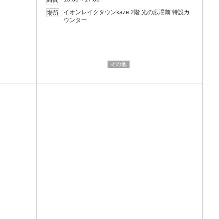
時間
イオンレイクタウンkaze 2階 光の広場前 特設カ
場所
ウンター
その他