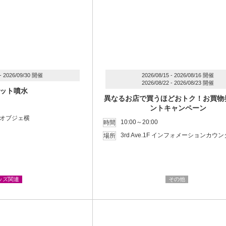
 - 2026/09/30 開催
2026/08/15 - 2026/08/16 開催
2026/08/22 - 2026/08/23 開催
ット噴水
異なるお店で買うほどおトク！お買物
ントキャンペーン
水鳥のオブジェ横
10:00～20:00
時間
3rd Ave.1F インフォメーションカウ
場所
ッズ関連
その他