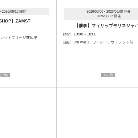
 - 2026/08/16 開催
2026/08/08 - 2026/08/09 開催
2026/08/22 開催
HOP】ZAMST
【催事】フィリップモリスジャ
10:00～18:00
時間
 アウトレットブリッジ前広場
3rd Ave.1F ワールドアウトレット前
場所
その他
その他