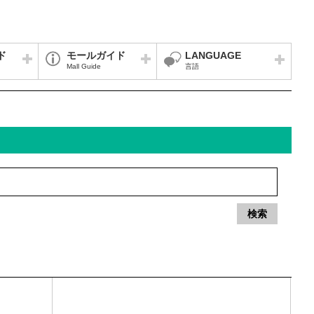
ド
モールガイド
LANGUAGE
Mall Guide
言語