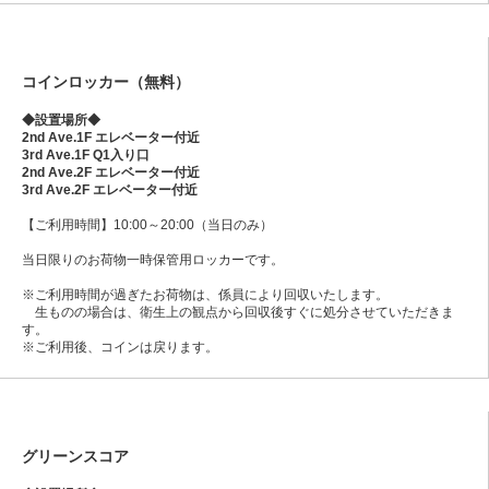
コインロッカー（無料）
◆設置場所◆
2nd Ave.1F エレベーター付近
3rd Ave.1F Q1入り口
2nd Ave.2F エレベーター付近
3rd Ave.2F エレベーター付近
【ご利用時間】10:00～20:00（当日のみ）
当日限りのお荷物一時保管用ロッカーです。
※ご利用時間が過ぎたお荷物は、係員により回収いたします。
生ものの場合は、衛生上の観点から回収後すぐに処分させていただきま
す。
※ご利用後、コインは戻ります。
グリーンスコア