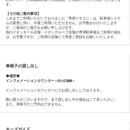
す。
【その他ご案内事項】
これまでご利用いただいておりました「専用リモコン」は、駐車場システ
ムの変更に伴い、今後ご利用いただけません。お手数おかけいたします
が、ご返却のご協力をお願い申し上げます。
他のイオンモール店舗・イオングループ店舗の専用駐車場をご利用の場合
は、お手数ですが、ご利用の店舗にて再度ご登録をお願いいたします。
車椅子の貸し出し
◆場所◆
インフォメーションカウンター
＜空の広場横＞
インフォメーションカウンターにてお貸し出ししております。
数に限りがございますので、全て貸し出し中の場合はご了承ください。
また、車椅子のご予約はできません。
キッズガイド