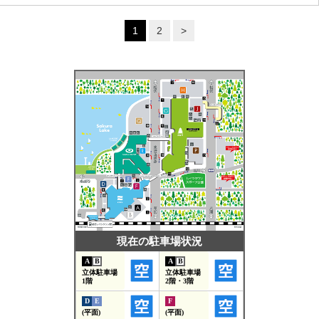
1
2
>