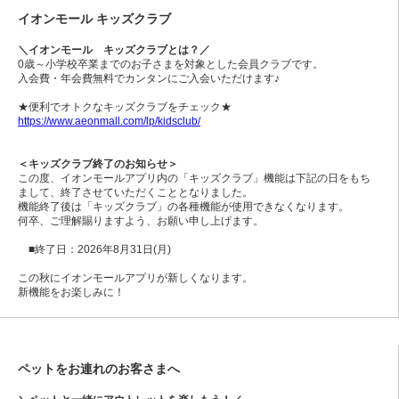
イオンモール キッズクラブ
＼イオンモール キッズクラブとは？／
0歳～小学校卒業までのお子さまを対象とした会員クラブです。
入会費・年会費無料でカンタンにご入会いただけます♪
★便利でオトクなキッズクラブをチェック★
https://www.aeonmall.com/lp/kidsclub/
＜キッズクラブ終了のお知らせ＞
この度、イオンモールアプリ内の「キッズクラブ」機能は下記の日をもち
まして、終了させていただくこととなりました。
機能終了後は「キッズクラブ」の各種機能が使用できなくなります。
何卒、ご理解賜りますよう、お願い申し上げます。
■終了日：2026年8月31日(月)
この秋にイオンモールアプリが新しくなります。
新機能をお楽しみに！
ペットをお連れのお客さまへ