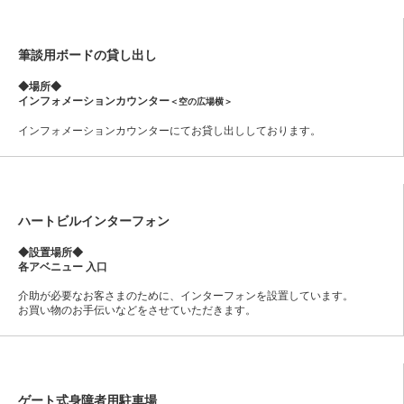
筆談用ボードの貸し出し
◆場所◆
インフォメーションカウンター
＜空の広場横＞
インフォメーションカウンターにてお貸し出ししております。
ハートビルインターフォン
◆設置場所◆
各アベニュー 入口
介助が必要なお客さまのために、インターフォンを設置しています。
お買い物のお手伝いなどをさせていただきます。
ゲート式身障者用駐車場