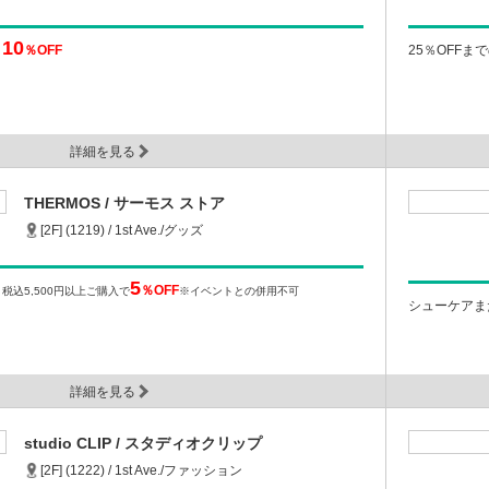
10
％OFF
25％OFFま
）
詳細を見る
THERMOS / サーモス ストア
[2F] (1219) / 1st Ave./グッズ
5
％OFF
税込5,500円以上ご購入で
※イベントとの併用不可
シューケアま
詳細を見る
studio CLIP / スタディオクリップ
[2F] (1222) / 1st Ave./ファッション