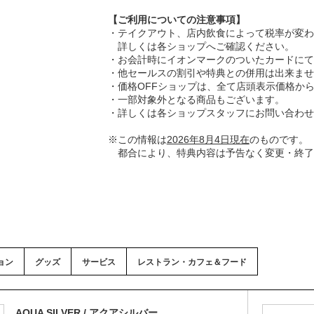
【ご利用についての注意事項】
・テイクアウト、店内飲食によって税率が変わ
詳しくは各ショップへご確認ください。
・お会計時にイオンマークのついたカードにて
・他セールスの割引や特典との併用は出来ませ
・価格OFFショップは、全て店頭表示価格から
・一部対象外となる商品もございます。
・詳しくは各ショップスタッフにお問い合わせ
※この情報は
2026年8月4日現在
のものです。
都合により、特典内容は予告なく変更・終了
ョン
グッズ
サービス
レストラン・カフェ＆フード
AQUA SILVER / アクアシルバー