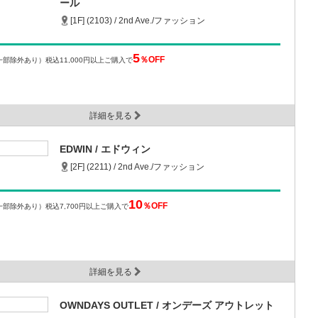
ール
[1F] (2103) / 2nd Ave./ファッション
5
％OFF
一部除外あり）
税込11,000円以上ご購入で
詳細を見る
EDWIN / エドウィン
[2F] (2211) / 2nd Ave./ファッション
10
％OFF
一部除外あり）
税込7,700円以上ご購入で
詳細を見る
OWNDAYS OUTLET / オンデーズ アウトレット