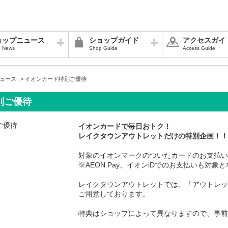
ョップニュース
ショップガイド
アクセスガイ
 News
Shop Guide
Access Guide
ュース
>
イオンカード特別ご優待
別ご優待
イオンカードで毎日おトク！
レイクタウンアウトレットだけの特別企画！！
対象のイオンマークのついたカードのお支払い
※AEON Pay、イオンiDでのお支払いも対象
レイクタウンアウトレットでは、「アウトレッ
ご用意しております。
特典はショップによって異なりますので、事前