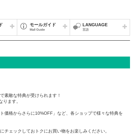
ド
モールガイド
LANGUAGE
Mall Guide
言語
で素敵な特典が受けられます！
となります。
ト価格からさらに10%OFF」など、各ショップで様々な特典を
にチェックしておトクにお買い物をお楽しみください。