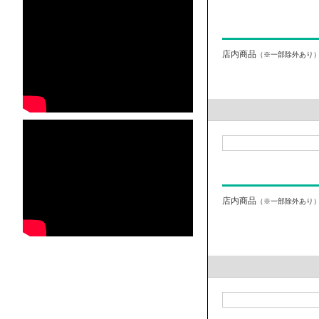
店内商品
（※一部除外あり
店内商品
（※一部除外あり