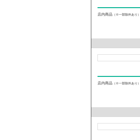
店内商品
（※一部除外あり
店内商品
（※一部除外あり）