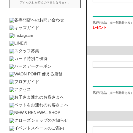
店内商品
（※一部除外あり
レゼント
店内商品
（※一部除外あり