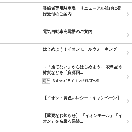
登録者専用駐車場 リニューアル並びに登
録受付のご案内
電気自動車充電器のご案内
はじめよう！イオンモールウォーキング
～「捨てない」からはじめよう～ 衣料品や
雑貨などを「資源回...
3rd Ave.1F イオン銀行ATM横
場所
【イオン・黄色いレシートキャンペーン】
【重要なお知らせ】 「イオンモール」「イ
オン」を名乗る偽装...