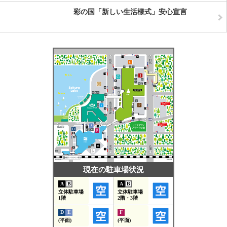
彩の国「新しい生活様式」安心宣言