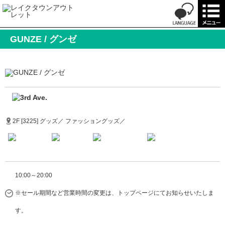
GUNZE / グンゼ
2F [3225] グッズ／ ファッショングッズ／
10:00～20:00
※セール期間など営業時間の変更は、トップページにてお知らせいたしま
す。