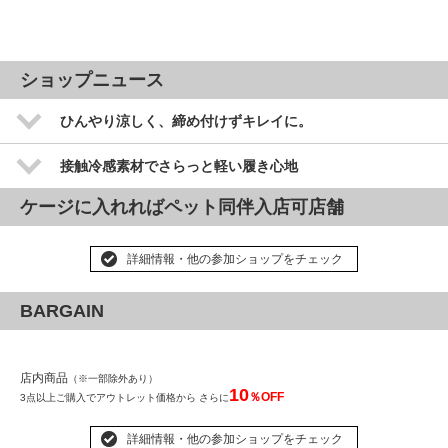
ショップニュース
ひんやり涼しく、締め付けずキレイに。
接触冷感素材でさらっと軽い履き心地
ケージに入れればペット同伴入店可店舗
詳細情報・他の参加ショップをチェック
BARGAIN
店内商品
（※一部除外あり）
10
％OFF
3点以上ご購入でアウトレット価格から さらに
詳細情報・他の参加ショップをチェック