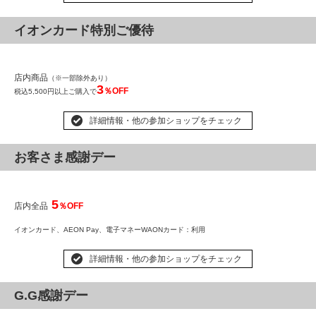
イオンカード特別ご優待
店内商品
（※一部除外あり）
3
％OFF
税込5,500円以上ご購入で
詳細情報・他の参加ショップをチェック
お客さま感謝デー
5
店内全品
％OFF
イオンカード、AEON Pay、
電子マネーWAONカード
：利用
詳細情報・他の参加ショップをチェック
G.G感謝デー