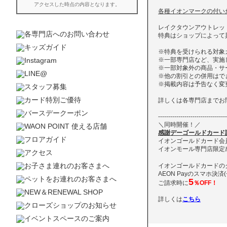
各種イオンマークの付いた
レイクタウンアウトレッ
特典はショップによって
※特典を受けられる対象
※一部専門店など、実施
※一部対象外の商品・サ
※他の割引との併用はで
※掲載内容は予告なく変
詳しくは各専門店までお
----------------------------------
＼同時開催！／
感謝デーゴールドカード請
イオンゴールドカード会
イオンモール専門店限定
イオンゴールドカードの
AEON Payのスマホ決
5
ご請求時に
％OFF！
詳しくは
こちら