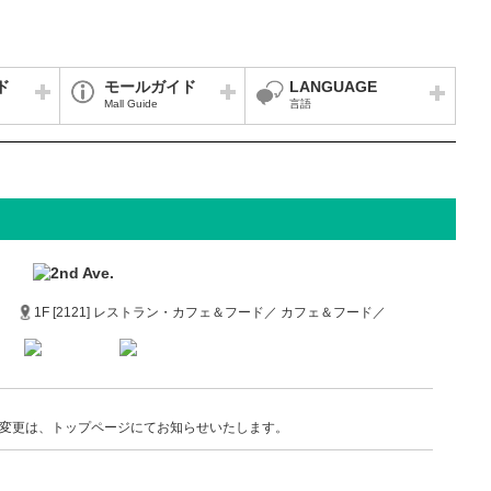
ド
モールガイド
LANGUAGE
Mall Guide
言語
1F [2121] レストラン・カフェ＆フード／ カフェ＆フード／
変更は、トップページにてお知らせいたします。