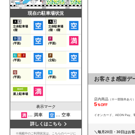
お客さま感謝デ
店内商品
（※一部除外あり
5
％OFF
イオンカード、AEON Pay、
＼毎月20日・30日はお