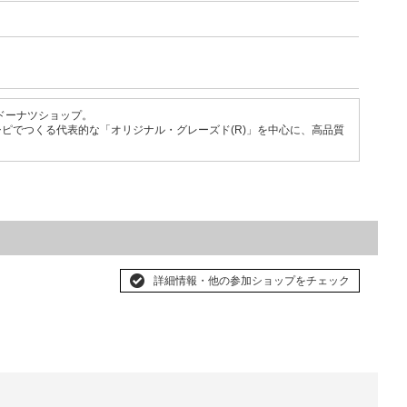
たドーナツショップ。
ピでつくる代表的な「オリジナル・グレーズド(R)」を中心に、高品質
詳細情報・他の参加ショップをチェック