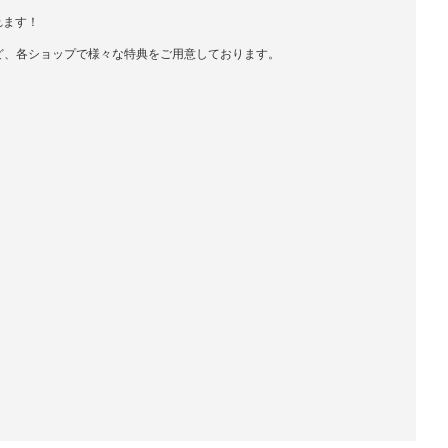
れます！
ど、各ショップで様々な特典をご用意しております。