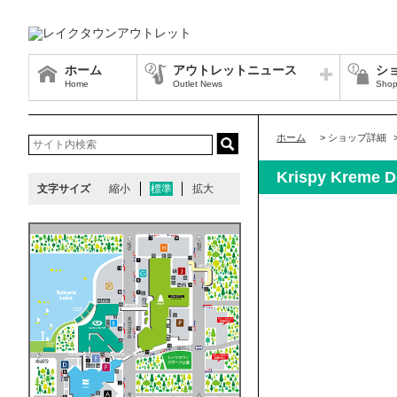
ホーム
アウトレットニュース
シ
Home
Outlet News
Shop
ホーム
>
ショップ詳細
Krispy Kre
文字サイズ
縮小
標準
拡大