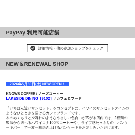
PayPay 利用可能店舗
詳細情報・他の参加ショップをチェック
NEW＆RENEWAL SHOP
2026年5月30日(土) NEW OPEN！
KNOWS COFFEE / ノーズコーヒー
LAKESIDE DINING［
9102
］
/ カフェ＆フード
「いちばん近いサンセット」をコンセプトに、ハワイのサンセットタイムの
ようなひとときを届けるカフェブランドです。
木のぬくもりと夕暮れのようなやさしい色合いが広がる店内では、2種類の
製法から選べるハワイコナ100％コーヒーや、ライブ感たっぷりの「パンケ
ーキバー」で一枚一枚焼き上げるパンケーキをお楽しみいただけます。