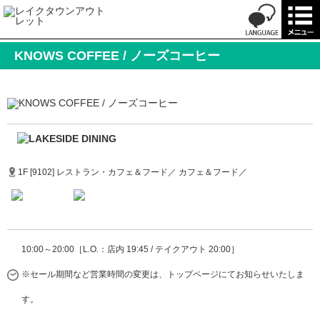
KNOWS COFFEE / ノーズコーヒー
1F [9102] レストラン・カフェ＆フード／ カフェ＆フード／
10:00～20:00［L.O.：店内 19:45 / テイクアウト 20:00］
※セール期間など営業時間の変更は、トップページにてお知らせいたしま
す。