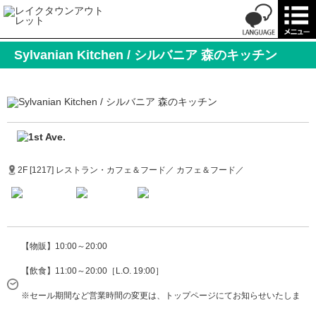
Sylvanian Kitchen / シルバニア 森のキッチン
2F [1217] レストラン・カフェ＆フード／ カフェ＆フード／
【物販】10:00～20:00
【飲食】11:00～20:00［L.O. 19:00］
※セール期間など営業時間の変更は、トップページにてお知らせいたしま