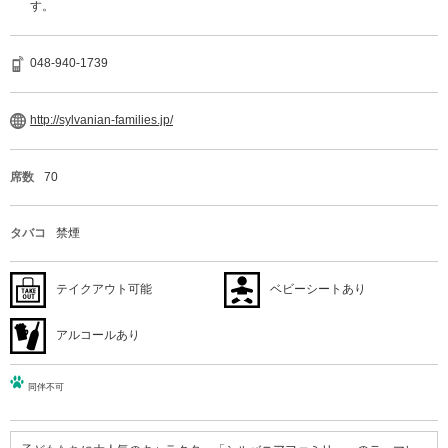
す。
048-940-1739
http://sylvanian-families.jp/
席数
70
タバコ
禁煙
テイクアウト可能
ベビーシートあり
アルコールあり
同伴不可