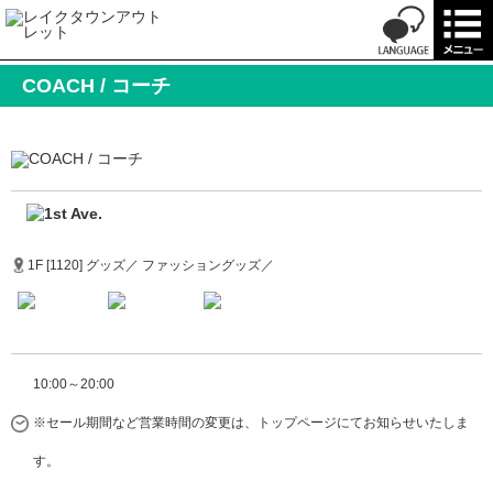
COACH / コーチ
1F [1120] グッズ／ ファッショングッズ／
10:00～20:00
※セール期間など営業時間の変更は、トップページにてお知らせいたしま
す。