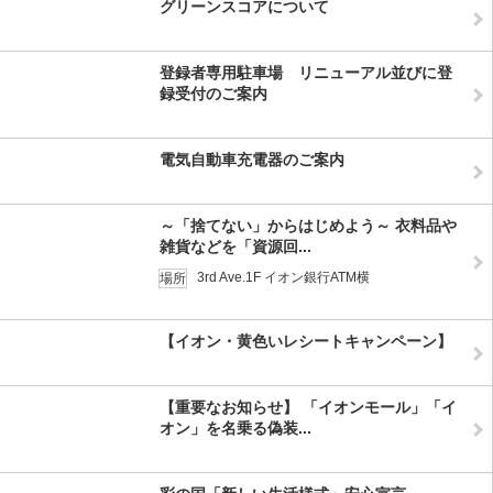
グリーンスコアについて
登録者専用駐車場 リニューアル並びに登
録受付のご案内
電気自動車充電器のご案内
～「捨てない」からはじめよう～ 衣料品や
雑貨などを「資源回...
3rd Ave.1F イオン銀行ATM横
場所
【イオン・黄色いレシートキャンペーン】
【重要なお知らせ】 「イオンモール」「イ
オン」を名乗る偽装...