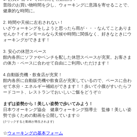
普段のお買い物時間を少し、ウォーキングに意識を寄せることで、
健康的な時間に。
2. 時間や天候に左右されない！
いざウォーキングをしようと思ったら雨が・・・なんてことありま
せんか？イオンモールなら天候や時間に関係なく、好きなときにウ
ォーキングができます！
3. 安心の休憩スペース
館内各所にソファやベンチを配した休憩スペースが充実。お客さま
の体力・ペースに合わせて自由にご利用いただけます！
4.自動販売機・飲食店が充実！
館内各所に自動販売機や飲食店が充実しているので、ペースに合わ
せて水分・エネルギー補給ができます！！歩いて小腹がすいたらフ
ードコート、レストランでおいしいご飯をどうぞ☆
まずは姿勢から！美しい姿勢で歩いてみよう！
日本ウオーキング協会 健康ウォーキング指導士 監修！美しい姿
勢で歩くための動画を公開しています☆
(クリックすると動画が再生されます)
☆
ウォーキングの基本フォーム