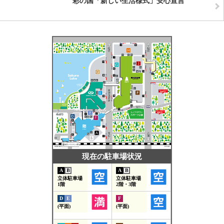
彩の国「新しい生活様式」安心宣言