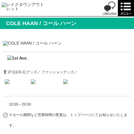
COLE HAAN / コール ハーン
1F [1119-1] グッズ／ ファッショングッズ／
10:00～20:00
※セール期間など営業時間の変更は、トップページにてお知らせいたしま
す。