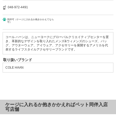
048-972-4491
同伴可（ケージに入れるか抱きかかえてなら
可）
コール ハーンは、ニューヨークにグローバルクリエイティブセンターを置
き、革新的なデザインを取り入れたメンズ&ウィメンズのシューズ、バッ
グ、アウターウェア、アイウェア、アクセサリーを展開するアメリカを代
表するライフスタイルアクセサリーブランドです。
取り扱いブランド
COLE HAAN
ケージに入れるか抱きかかえればペット同伴入店
可店舗