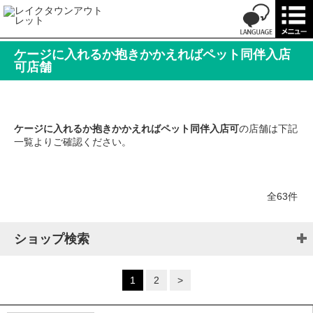
ケージに入れるか抱きかかえればペット同伴入店
可店舗
ケージに入れるか抱きかかえればペット同伴入店可
の店舗は下記
一覧よりご確認ください。
全63件
ショップ検索
1
2
>