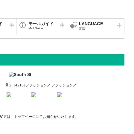
ド
モールガイド
LANGUAGE
Mall Guide
言語
2F [4216] ファッション／ ファッション／
変更は、トップページにてお知らせいたします。