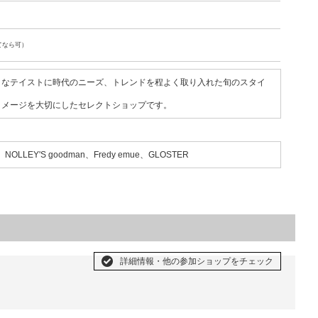
てなら可）
クなテイストに時代のニーズ、トレンドを程よく取り入れた旬のスタイ
イメージを大切にしたセレクトショップです。
i、NOLLEY'S goodman、Fredy emue、GLOSTER
詳細情報・他の参加ショップをチェック