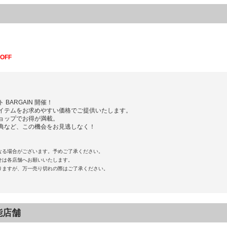
）
OFF
BARGAIN 開催！
イテムをお求めやすい価格でご提供いたします。
ョップでお得が満載。
典など、この機会をお見逃しなく！
なる場合がございます。予めご了承ください。
せは各店舗へお願いいたします。
りますが、万一売り切れの際はご了承ください。
可能店舗