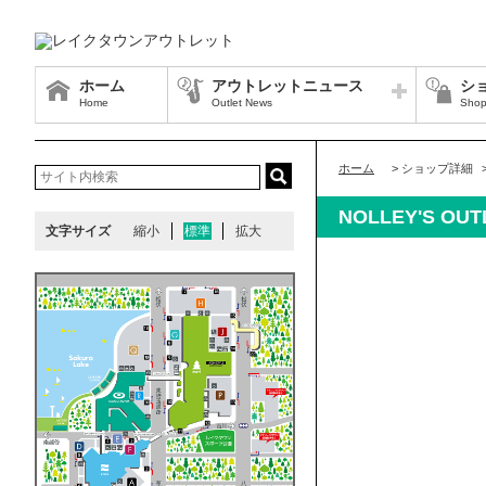
ホーム
アウトレットニュース
シ
Home
Outlet News
Shop
ホーム
>
ショップ詳細
NOLLEY'S O
文字サイズ
縮小
標準
拡大