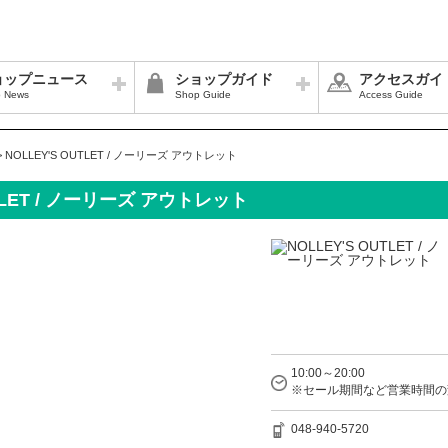
ョップニュース
ショップガイド
アクセスガイ
 News
Shop Guide
Access Guide
>
NOLLEY'S OUTLET / ノーリーズ アウトレット
UTLET / ノーリーズ アウトレット
10:00～20:00
※セール期間など営業時間の
048-940-5720