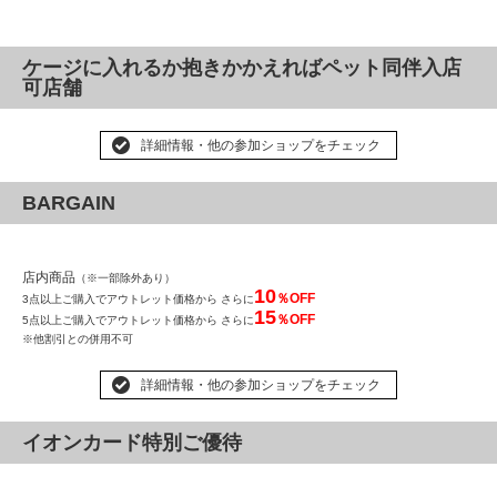
ケージに入れるか抱きかかえればペット同伴入店
可店舗
詳細情報・他の参加ショップをチェック
BARGAIN
店内商品
（※一部除外あり）
10
％OFF
3点以上ご購入でアウトレット価格から さらに
15
％OFF
5点以上ご購入でアウトレット価格から さらに
※他割引との併用不可
詳細情報・他の参加ショップをチェック
イオンカード特別ご優待