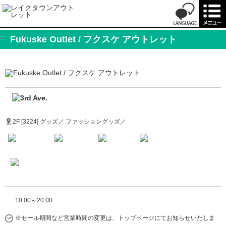
Fukuske Outlet / フクスケ アウトレット
2F [3224] グッズ／ ファッショングッズ／
10:00～20:00
※セール期間など営業時間の変更は、トップページにてお知らせいたしま