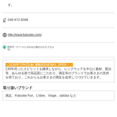
す。
048-972-6088
http://www.fukuske.com/
同伴可（ケージに入れるか抱きかかえてなら
可）
＼2026年3月6日(金) 移転RENEWAL OPEN！／
130年培ったスピリットを継承しながら、レッグウェアを中心に素材、製法
等、あらゆる面で高品質にこだわり、満足等のブランドでお客さまの支持
を得ており、これからもお客さまの満足を追求しつづけていきます。
取り扱いブランド
満足、Fukuske Fun、L'idee、Viage、adidas など