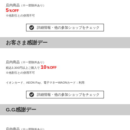
店内商品
（※一部除外あり）
5
％OFF
※他割引との併用不可
詳細情報・他の参加ショップをチェック
お客さま感謝デー
店内商品
（※一部除外あり）
10
％OFF
税込3,300円以上ご購入で
※他割引との併用不可
イオンカード、AEON Pay、
電子マネーWAONカード
：利用
詳細情報・他の参加ショップをチェック
G.G感謝デー
店内商品
（※一部除外あり）