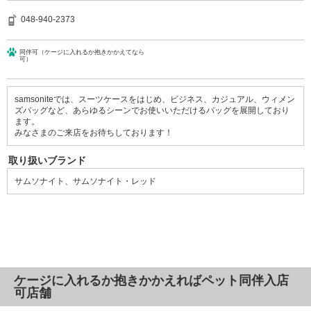
048-940-2373
同伴可（ケージに入れるか抱きかかえてなら
可）
samsoniteでは、スーツケースをはじめ、ビジネス、カジュアル、ウィメン
ズバッグなど、あらゆるシーンでお使いいただけるバッグを展開しており
ます。
みなさまのご来店をお待ちしております！
取り扱いブランド
サムソナイト、サムソナイト・レッド
ケージに入れるか抱きかかえればペット同伴入店
可店舗