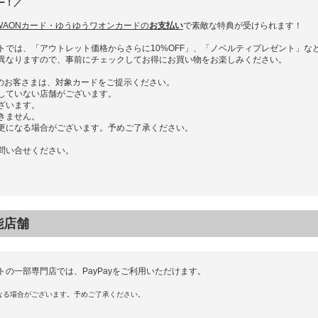
ー！／
G WAONカード・ゆうゆうワオンカードの
お支払い
で素敵な特典が受けられます！
トでは、「アウトレット価格からさらに10%OFF」、「ノベルティプレゼント」な
異なりますので、事前にチェックしてお得にお買い物をお楽しみください。
払いのお客さまは、対象カードをご提示ください。
していない店舗がございます。
ざいます。
きません。
更になる場合がございます。予めご了承ください。
問い合せください。
可能店舗
の一部専門店では、PayPayをご利用いただけます。
なる場合がございます。予めご了承ください。