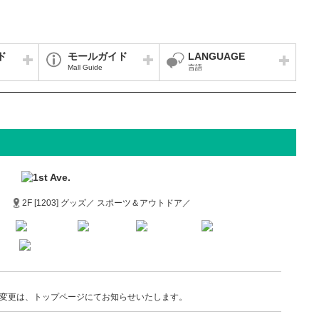
ド
モールガイド
LANGUAGE
Mall Guide
言語
2F [1203] グッズ／ スポーツ＆アウトドア／
変更は、トップページにてお知らせいたします。