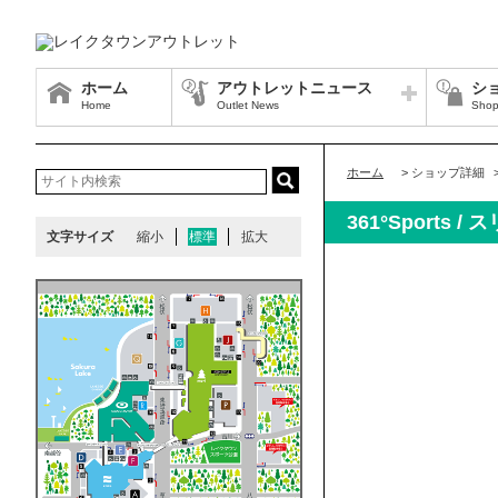
ホーム
アウトレットニュース
シ
Home
Outlet News
Shop
ホーム
>
ショップ詳細
361°Sports
文字サイズ
縮小
標準
拡大