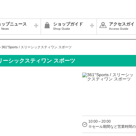
ョップニュース
ショップガイド
アクセスガイ
 News
Shop Guide
Access Guide
>
361°Sports / スリーシックスティワン スポーツ
 / スリーシックスティワン スポーツ
10:00～20:00
※セール期間など営業時間の