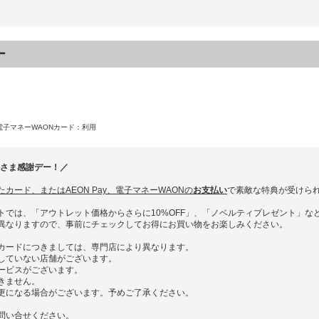
ー
電子マネーWAONカード
：利用
客さま感謝デー！／
カード、またはAEON Pay、電子マネーWAONの
お支払い
で素敵な特典が受けら
トでは、「アウトレット価格からさらに10%OFF」、「ノベルティプレゼント」な
異なりますので、事前にチェックしてお得にお買い物をお楽しみください。
カードにつきましては、専門店により異なります。
していない店舗がございます。
ービスがございます。
きません。
更になる場合がございます。予めご了承ください。
問い合せください。