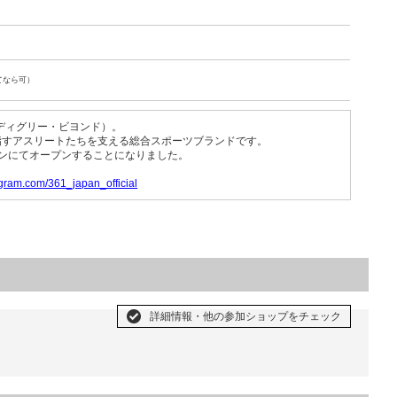
てなら可）
（ワン・ディグリー・ビヨンド）。
指すアスリートたちを支える総合スポーツブランドです。
ンにてオープンすることになりました。
agram.com/361_japan_official
詳細情報・他の参加ショップをチェック