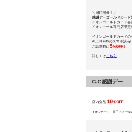
----------------------------------
＼同時開催！／
感謝デーゴールドカード請
イオンゴールドカード会
イオンモール専門店限定
イオンゴールドカードの
AEON Payのスマホ決
5
ご請求時に
％OFF！
詳しくは
こちら
G.G感謝デー
10
店内全品
％OFF
イオンカード、
電子マネーWA