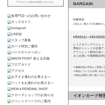
BARGAIN
対象商品
2点以上ご購入で正札価格から
8月8日(土)～8月23日(日)
レイクタウンアウトレット 
季節のトレンドや定番ア
アウトレット館内の各シ
まとめ買いや期間限定特
※掲載内容は予告なく変更に
※商品についてのお問い合わ
※商品は豊富に取り揃えてお
イオンカード特